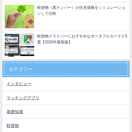
軽貨物（黒ナンバー）の任意保険をシミュレーショ
ンして比較
軽貨物ドライバーにおすすめなポータブルカーナビ5
選【2026年最新版】
カテゴリー
インタビュー
マッチングアプリ
基礎知識
軽貨物