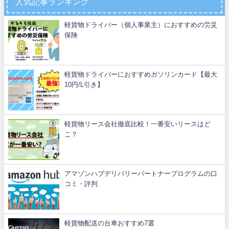
人気記事ランキング
軽貨物ドライバー（個人事業主）におすすめの労災
保険
軽貨物ドライバーにおすすめガソリンカード【最大
10円/L引き】
軽貨物リース会社徹底比較！一番安いリースはど
こ？
アマゾンハブデリバリーパートナープログラムの口
コミ・評判
軽貨物配送の台車おすすめ7選