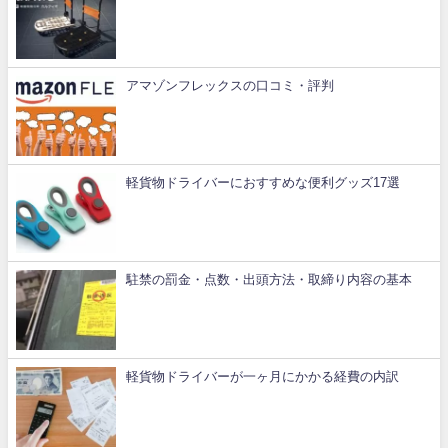
アマゾンフレックスの口コミ・評判
軽貨物ドライバーにおすすめな便利グッズ17選
駐禁の罰金・点数・出頭方法・取締り内容の基本
軽貨物ドライバーが一ヶ月にかかる経費の内訳