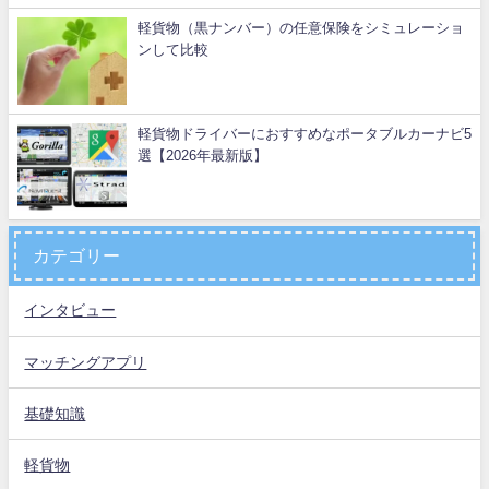
軽貨物（黒ナンバー）の任意保険をシミュレーショ
ンして比較
軽貨物ドライバーにおすすめなポータブルカーナビ5
選【2026年最新版】
カテゴリー
インタビュー
マッチングアプリ
基礎知識
軽貨物