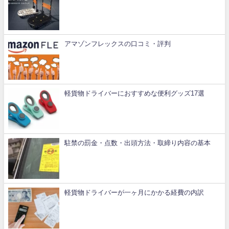
アマゾンフレックスの口コミ・評判
軽貨物ドライバーにおすすめな便利グッズ17選
駐禁の罰金・点数・出頭方法・取締り内容の基本
軽貨物ドライバーが一ヶ月にかかる経費の内訳