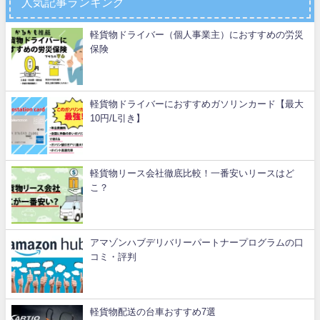
人気記事ランキング
軽貨物ドライバー（個人事業主）におすすめの労災
保険
軽貨物ドライバーにおすすめガソリンカード【最大
10円/L引き】
軽貨物リース会社徹底比較！一番安いリースはど
こ？
アマゾンハブデリバリーパートナープログラムの口
コミ・評判
軽貨物配送の台車おすすめ7選