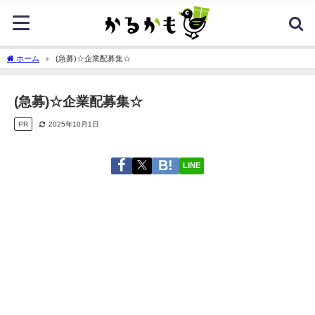
ホーム
(急募)☆企業配募集☆
(急募)☆企業配募集☆
PR
2025年10月1日
LINE