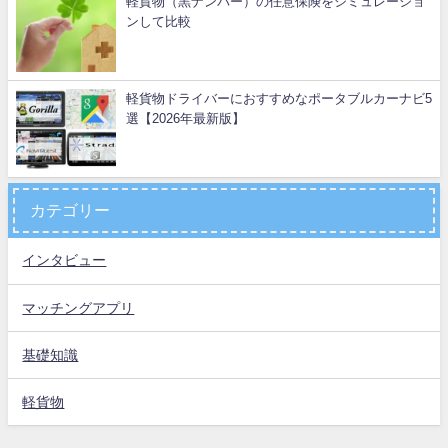
軽貨物（黒ナンバー）の任意保険をシミュレーショ
ンして比較
軽貨物ドライバーにおすすめなポータブルカーナビ5
選【2026年最新版】
カテゴリー
インタビュー
マッチングアプリ
基礎知識
軽貨物