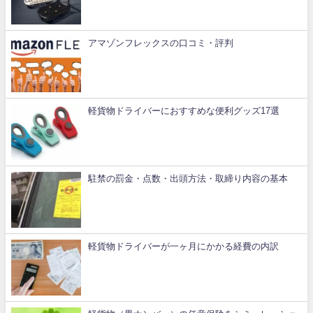
アマゾンフレックスの口コミ・評判
軽貨物ドライバーにおすすめな便利グッズ17選
駐禁の罰金・点数・出頭方法・取締り内容の基本
軽貨物ドライバーが一ヶ月にかかる経費の内訳