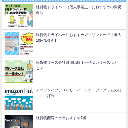
軽貨物ドライバー（個人事業主）におすすめの労災
保険
軽貨物ドライバーにおすすめガソリンカード【最大
10円/L引き】
軽貨物リース会社徹底比較！一番安いリースはど
こ？
アマゾンハブデリバリーパートナープログラムの口
コミ・評判
軽貨物配送の台車おすすめ7選