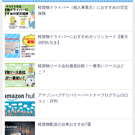
軽貨物ドライバー（個人事業主）におすすめの労災
保険
軽貨物ドライバーにおすすめガソリンカード【最大
10円/L引き】
軽貨物リース会社徹底比較！一番安いリースはど
こ？
アマゾンハブデリバリーパートナープログラムの口
コミ・評判
軽貨物配送の台車おすすめ7選