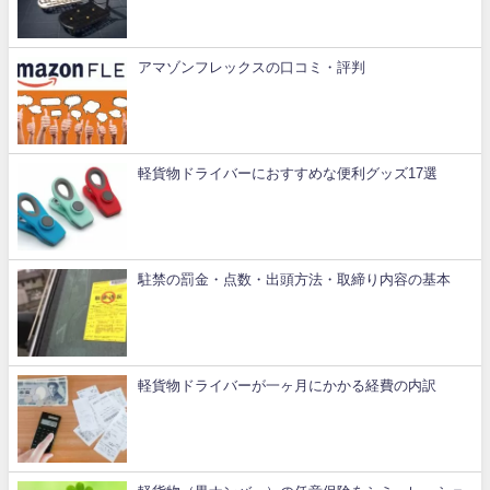
アマゾンフレックスの口コミ・評判
軽貨物ドライバーにおすすめな便利グッズ17選
駐禁の罰金・点数・出頭方法・取締り内容の基本
軽貨物ドライバーが一ヶ月にかかる経費の内訳