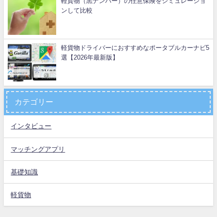
軽貨物（黒ナンバー）の任意保険をシミュレーショ
ンして比較
軽貨物ドライバーにおすすめなポータブルカーナビ5
選【2026年最新版】
カテゴリー
インタビュー
マッチングアプリ
基礎知識
軽貨物