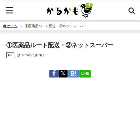
ホーム
①医薬品ルート配送・②ネットスーパー
①医薬品ルート配送・②ネットスーパー
PR
2026年1月13日
LINE