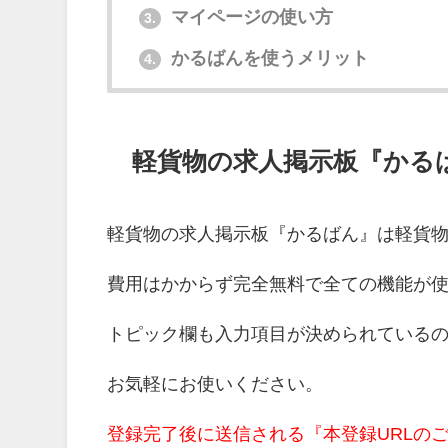
マイページの使い方
3.
かるばんを使うメリット
4.
軽貨物の求人掲示板『かる
軽貨物の求人掲示板『かるばん』は軽貨
費用はかからず完全無料で全ての機能が
トピック欄も入力項目が決められている
お気軽にお使いください。
登録完了後に送信される『本登録URLの