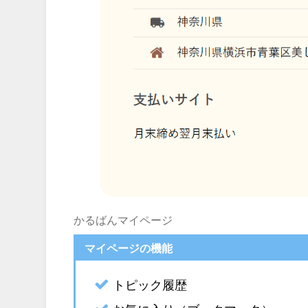
かるばんマイページ
マイページの機能
トピック履歴