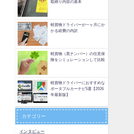
取締り内容の基本
軽貨物ドライバーが一ヶ月にか
かる経費の内訳
軽貨物（黒ナンバー）の任意保
険をシミュレーションして比較
軽貨物ドライバーにおすすめな
ポータブルカーナビ5選【2026
年最新版】
カテゴリー
インタビュー