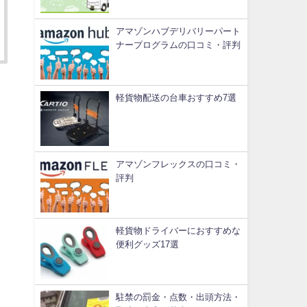
アマゾンハブデリバリーパート
ナープログラムの口コミ・評判
軽貨物配送の台車おすすめ7選
アマゾンフレックスの口コミ・
評判
軽貨物ドライバーにおすすめな
便利グッズ17選
り
駐禁の罰金・点数・出頭方法・