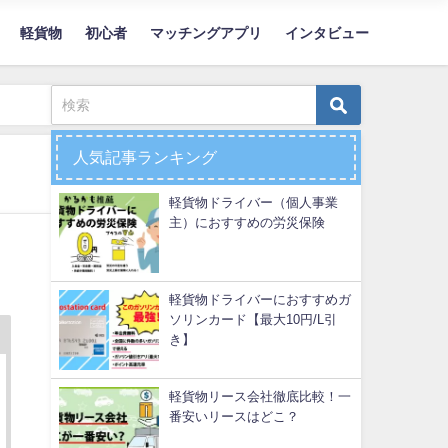
軽貨物
初心者
マッチングアプリ
インタビュー
人気記事ランキング
軽貨物ドライバー（個人事業
主）におすすめの労災保険
軽貨物ドライバーにおすすめガ
ソリンカード【最大10円/L引
き】
軽貨物リース会社徹底比較！一
番安いリースはどこ？