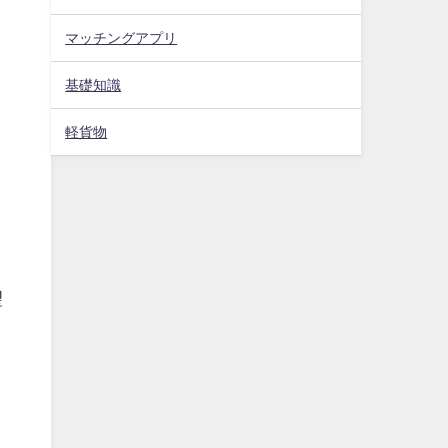
マッチングアプリ
基礎知識
軽貨物
望