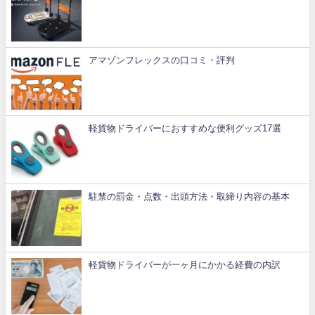
アマゾンフレックスの口コミ・評判
軽貨物ドライバーにおすすめな便利グッズ17選
駐禁の罰金・点数・出頭方法・取締り内容の基本
軽貨物ドライバーが一ヶ月にかかる経費の内訳