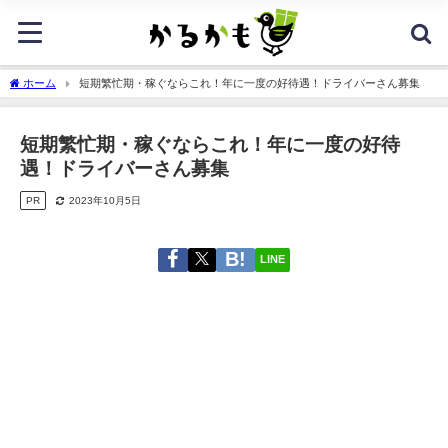
ホーム
短期繁忙期・稼ぐならこれ！年に一度の好待遇！ドライバーさん募集
短期繁忙期・稼ぐならこれ！年に一度の好待
遇！ドライバーさん募集
PR
2023年10月5日
LINE