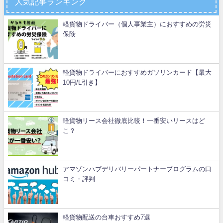
人気記事ランキング
軽貨物ドライバー（個人事業主）におすすめの労災
保険
軽貨物ドライバーにおすすめガソリンカード【最大
10円/L引き】
軽貨物リース会社徹底比較！一番安いリースはど
こ？
アマゾンハブデリバリーパートナープログラムの口
コミ・評判
軽貨物配送の台車おすすめ7選