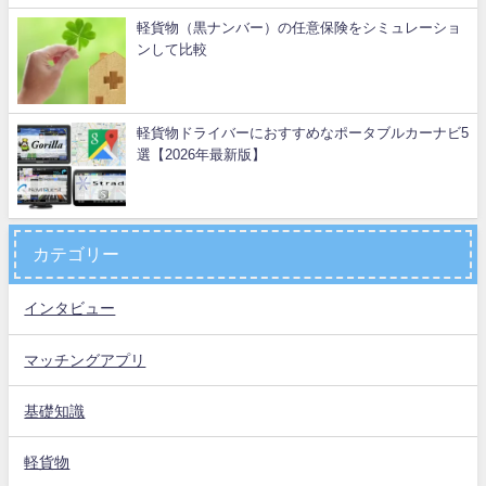
軽貨物（黒ナンバー）の任意保険をシミュレーショ
ンして比較
軽貨物ドライバーにおすすめなポータブルカーナビ5
選【2026年最新版】
カテゴリー
インタビュー
マッチングアプリ
基礎知識
軽貨物