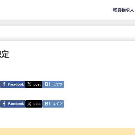
軽貨物求人
想定
Facebook
post
はてブ
Facebook
post
はてブ