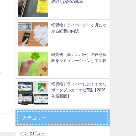
取締り内容の基本
軽貨物ドライバーが一ヶ月にか
かる経費の内訳
軽貨物（黒ナンバー）の任意保
険をシミュレーションして比較
い
軽貨物ドライバーにおすすめな
ポータブルカーナビ5選【2026
年最新版】
カテゴリー
インタビュー