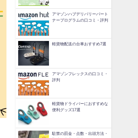
アマゾンハブデリバリーパート
ナープログラムの口コミ・評判
軽貨物配送の台車おすすめ7選
アマゾンフレックスの口コミ・
評判
軽貨物ドライバーにおすすめな
便利グッズ17選
駐禁の罰金・点数・出頭方法・