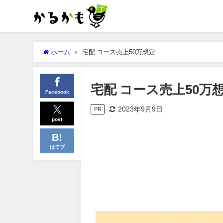
ホーム
宅配 コース売上50万想定
宅配 コース売上50万
Facebook
2023年9月9日
PR
post
はてブ