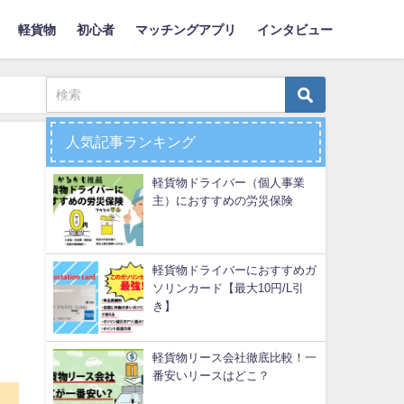
軽貨物
初心者
マッチングアプリ
インタビュー
人気記事ランキング
軽貨物ドライバー（個人事業
主）におすすめの労災保険
軽貨物ドライバーにおすすめガ
ソリンカード【最大10円/L引
き】
軽貨物リース会社徹底比較！一
番安いリースはどこ？