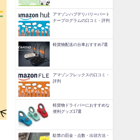
アマゾンハブデリバリーパート
ナープログラムの口コミ・評判
軽貨物配送の台車おすすめ7選
アマゾンフレックスの口コミ・
評判
軽貨物ドライバーにおすすめな
便利グッズ17選
駐禁の罰金・点数・出頭方法・