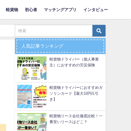
軽貨物
初心者
マッチングアプリ
インタビュー
人気記事ランキング
軽貨物ドライバー（個人事業
主）におすすめの労災保険
軽貨物ドライバーにおすすめガ
ソリンカード【最大10円/L引
き】
軽貨物リース会社徹底比較！一
番安いリースはどこ？