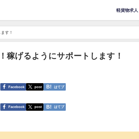
軽貨物求人
します！
！稼げるようにサポートします！
Facebook
post
はてブ
Facebook
post
はてブ