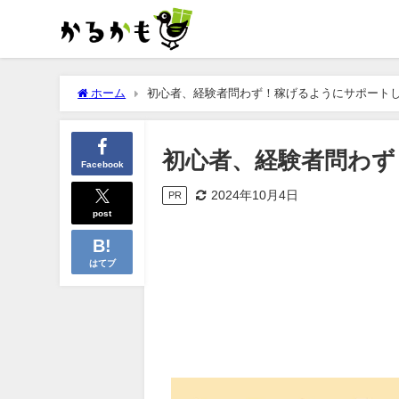
ホーム
初心者、経験者問わず！稼げるようにサポート
初心者、経験者問わず
Facebook
2024年10月4日
PR
post
はてブ