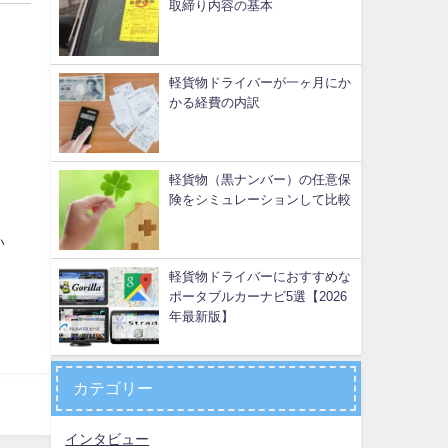
取締り内容の基本
軽貨物ドライバーが一ヶ月にか
かる経費の内訳
軽貨物（黒ナンバー）の任意保
険をシミュレーションして比較
い
軽貨物ドライバーにおすすめな
ポータブルカーナビ5選【2026
年最新版】
カテゴリー
インタビュー