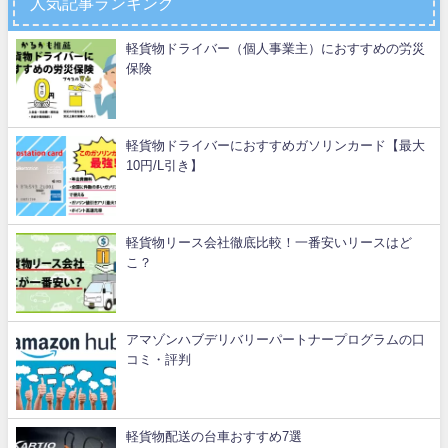
人気記事ランキング
軽貨物ドライバー（個人事業主）におすすめの労災
保険
軽貨物ドライバーにおすすめガソリンカード【最大
10円/L引き】
軽貨物リース会社徹底比較！一番安いリースはど
こ？
アマゾンハブデリバリーパートナープログラムの口
コミ・評判
軽貨物配送の台車おすすめ7選