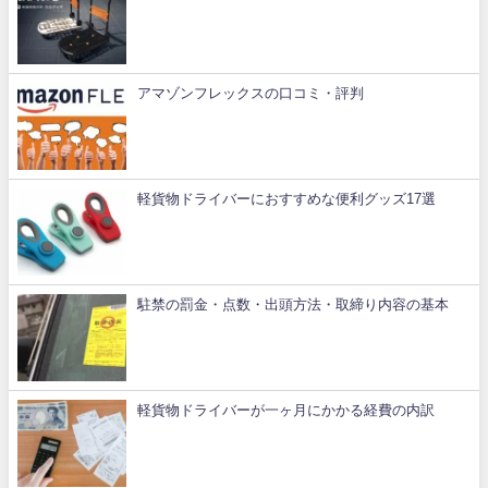
アマゾンフレックスの口コミ・評判
軽貨物ドライバーにおすすめな便利グッズ17選
駐禁の罰金・点数・出頭方法・取締り内容の基本
軽貨物ドライバーが一ヶ月にかかる経費の内訳