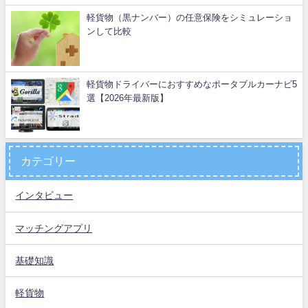
軽貨物（黒ナンバー）の任意保険をシミュレーショ
ンして比較
軽貨物ドライバーにおすすめなポータブルカーナビ5
選【2026年最新版】
カテゴリー
インタビュー
マッチングアプリ
基礎知識
軽貨物